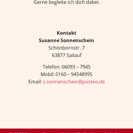
Gerne begleite ich dich dabei.
Kontakt
Susanne Sonnenschein
Schönbornstr. 7
63877 Sailauf
Telefon: 06093 – 7945
Mobil: 0160 – 94548995
Email:
s.sonnenschein@posteo.de